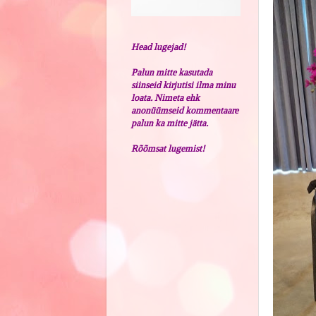
Head lugejad!
Palun mitte kasutada
siinseid kirjutisi ilma minu
loata. Nimeta ehk
anonüümseid kommentaare
palun ka mitte jätta.
Rõõmsat lugemist!