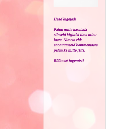
Head lugejad!
Palun mitte kasutada
siinseid kirjutisi ilma minu
loata. Nimeta ehk
anonüümseid kommentaare
palun ka mitte jätta.
Rõõmsat lugemist!