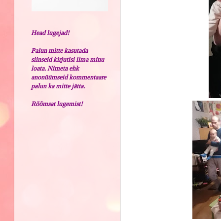
Head lugejad!
Palun mitte kasutada
siinseid kirjutisi ilma minu
loata. Nimeta ehk
anonüümseid kommentaare
palun ka mitte jätta.
Rõõmsat lugemist!