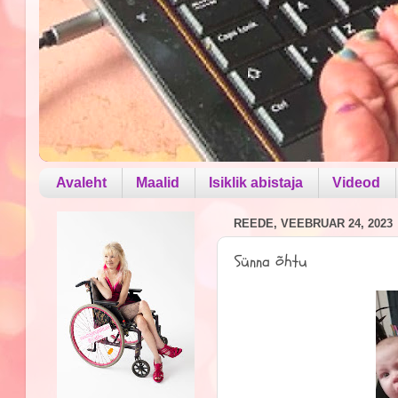
Avaleht
Maalid
Isiklik abistaja
Videod
REEDE, VEEBRUAR 24, 2023
Sünna õhtu