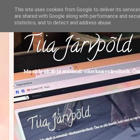
This site uses cookies from Google to deliver its service
are shared with Google along with performance and securi
statistics, and to detect and address abuse.
Tiia Järvpõld
Mu süda särab ja armastab vikerkaarevärviliselt. Õnn 