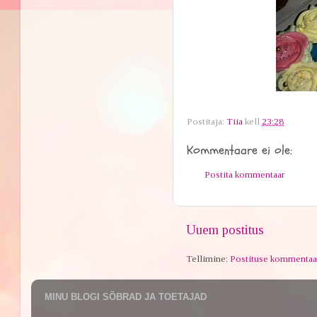
Postitaja:
Tiia
kell
23:28
Kommentaare ei ole:
Postita kommentaar
Uuem postitus
Tellimine:
Postituse kommentaa
MINU BLOGI SÕBRAD JA TOETAJAD