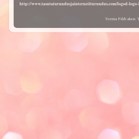
http://www.tasutaturundusjainternetiturundus.com/logod-log
Teema Pildi aken. 