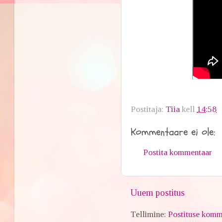
Postitaja:
Tiia
kell
14:58
Kommentaare ei ole:
Postita kommentaar
Uuem postitus
Tellimine:
Postituse komm