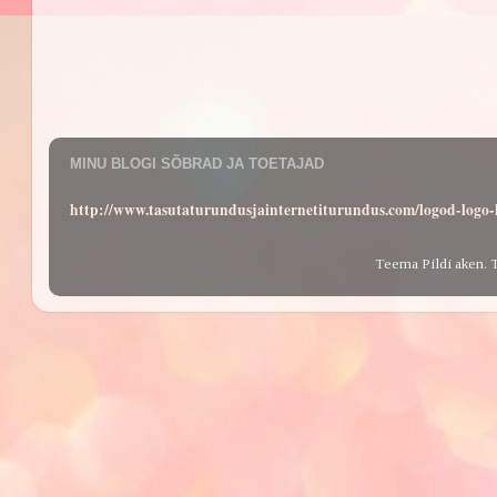
MINU BLOGI SÕBRAD JA TOETAJAD
http://www.tasutaturundusjainternetiturundus.com/logod-log
Teema Pildi aken. 