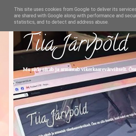
This site uses cookies from Google to deliver its service
are shared with Google along with performance and securi
statistics, and to detect and address abuse.
Tiia Järvpõld
Mu süda särab ja armastab vikerkaarevärviliselt. Õnn 