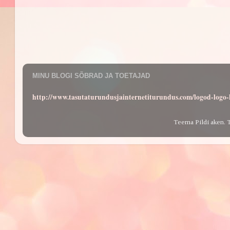
MINU BLOGI SÕBRAD JA TOETAJAD
http://www.tasutaturundusjainternetiturundus.com/logod-log
Teema Pildi aken. 