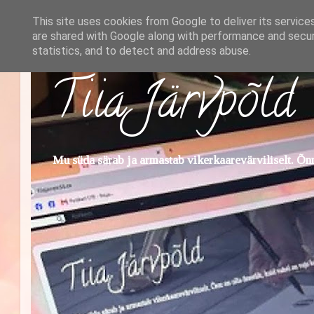
This site uses cookies from Google to deliver its service
are shared with Google along with performance and securi
statistics, and to detect and address abuse.
Tiia Järvpõld
Mu süda särab ja armastab vikerkaarevärviliselt. Õnn 