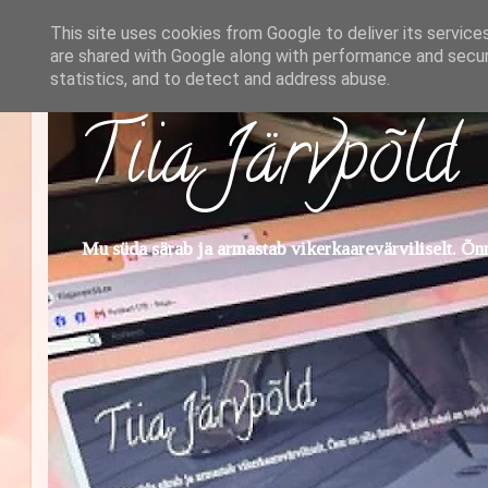
This site uses cookies from Google to deliver its service
are shared with Google along with performance and securi
statistics, and to detect and address abuse.
Tiia Järvpõld
Mu süda särab ja armastab vikerkaarevärviliselt. Õnn 