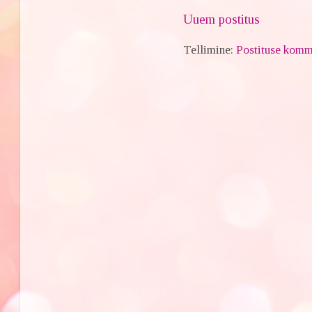
Uuem postitus
Tellimine:
Postituse komm