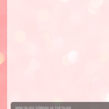
MINU BLOGI SÕBRAD JA TOETAJAD