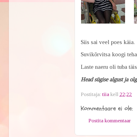
Siis sai veel poes käia.
Suvikõrvitsa koogi teh
Laste naeru oli tuba täis
Head sügise algust ja ol
Postitaja:
tiia
kell
22:22
Kommentaare ei ole:
Postita kommentaar