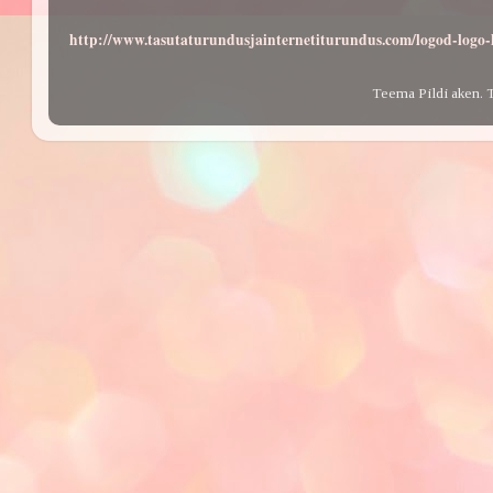
http://www.tasutaturundusjainternetiturundus.com/logod-log
Teema Pildi aken. 