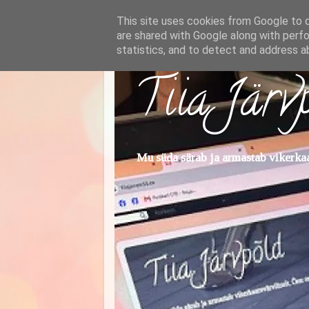
This site uses cookies from Google to de
are shared with Google along with perfo
statistics, and to detect and address a
Tiia Järv
Mu süda särab ja armastab vikerkaar