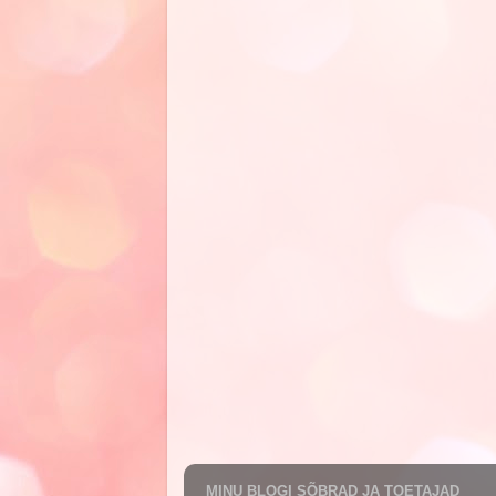
MINU BLOGI SÕBRAD JA TOETAJAD