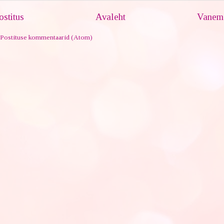
stitus
Avaleht
Vanem 
Postituse kommentaarid (Atom)