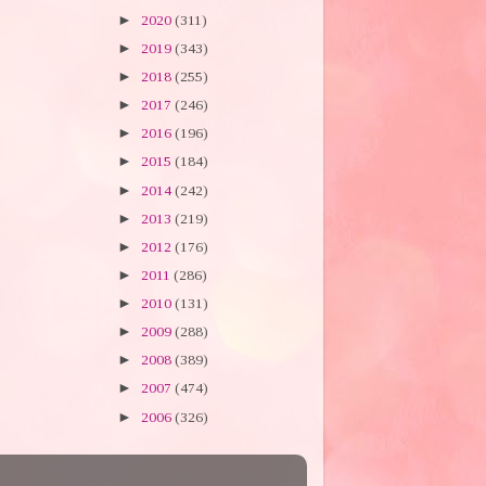
►
2020
(311)
►
2019
(343)
►
2018
(255)
►
2017
(246)
►
2016
(196)
►
2015
(184)
►
2014
(242)
►
2013
(219)
►
2012
(176)
►
2011
(286)
►
2010
(131)
►
2009
(288)
►
2008
(389)
►
2007
(474)
►
2006
(326)