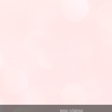
MINU SÕBRAD