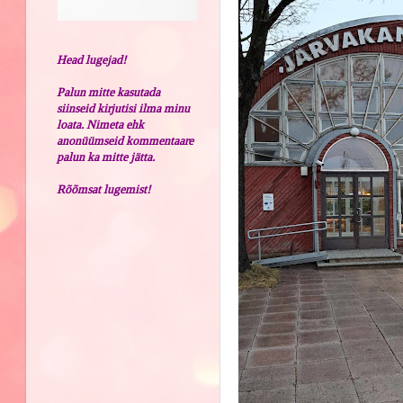
Head lugejad!
Palun mitte kasutada
siinseid kirjutisi ilma minu
loata. Nimeta ehk
anonüümseid kommentaare
palun ka mitte jätta.
Rõõmsat lugemist!