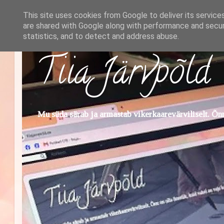
This site uses cookies from Google to deliver its service
are shared with Google along with performance and securi
statistics, and to detect and address abuse.
Tiia Järvpõld
Mu süda särab ja armastab vikerkaarevärviliselt. Õnn 