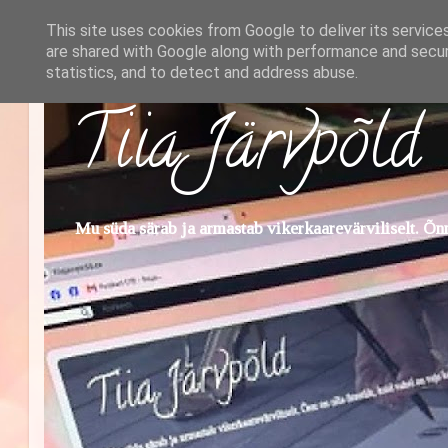
This site uses cookies from Google to deliver its service
are shared with Google along with performance and securi
statistics, and to detect and address abuse.
Tiia Järvpõld
Mu süda särab ja armastab vikerkaarevärviliselt. Õnn 