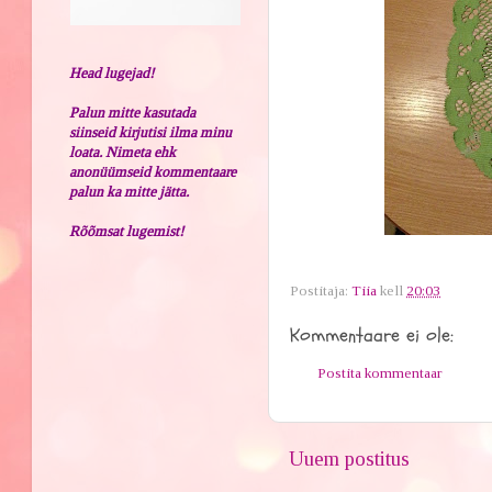
Head lugejad!
Palun mitte kasutada
siinseid kirjutisi ilma minu
loata. Nimeta ehk
anonüümseid kommentaare
palun ka mitte jätta.
Rõõmsat lugemist!
Postitaja:
Tiia
kell
20:03
Kommentaare ei ole:
Postita kommentaar
Uuem postitus