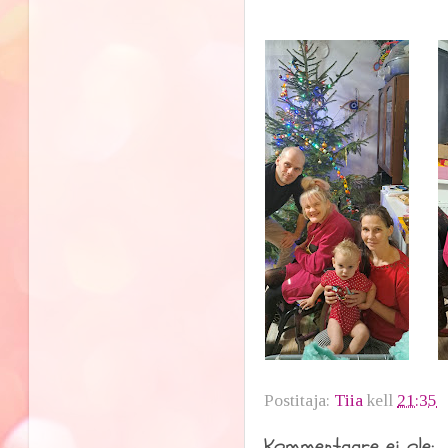
Postitaja:
Tiia
kell
21:35
Kommentaare ei ole: