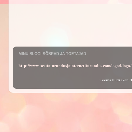
MINU BLOGI SÕBRAD JA TOETAJAD
http://www.tasutaturundusjainternetiturundus.com/logod-log
Teema Pildi aken. 