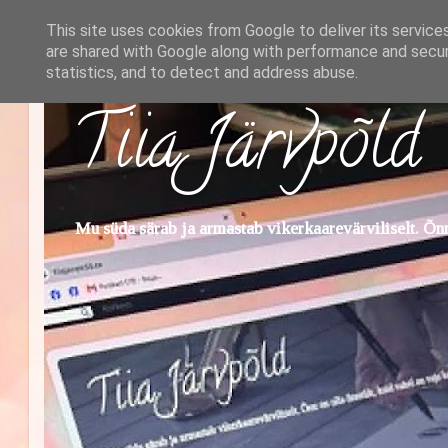
This site uses cookies from Google to deliver its service
are shared with Google along with performance and securi
statistics, and to detect and address abuse.
Tiia Järvpõld
Mu süda särab ja armastab vikerkaarevärviliselt. Õnn 