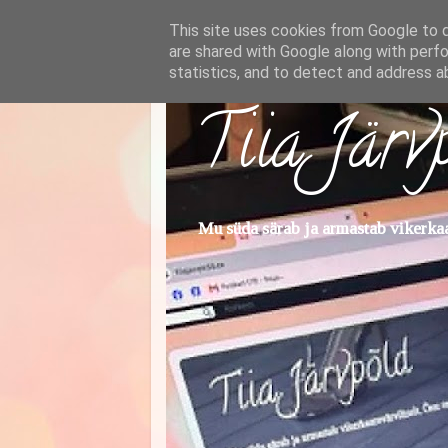
This site uses cookies from Google to de
are shared with Google along with perfo
statistics, and to detect and address a
Tiia Järv
Mu süda särab ja armastab vikerkaar