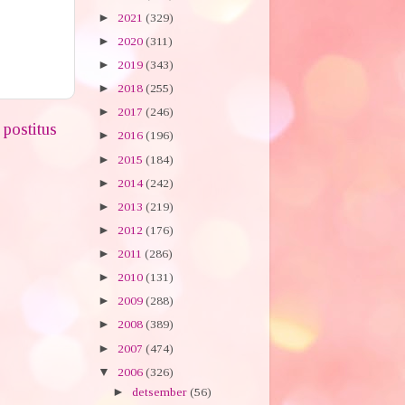
►
2021
(329)
►
2020
(311)
►
2019
(343)
►
2018
(255)
►
2017
(246)
postitus
►
2016
(196)
►
2015
(184)
►
2014
(242)
►
2013
(219)
►
2012
(176)
►
2011
(286)
►
2010
(131)
►
2009
(288)
►
2008
(389)
►
2007
(474)
▼
2006
(326)
►
detsember
(56)