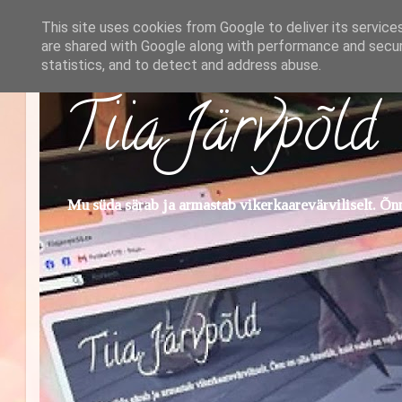
This site uses cookies from Google to deliver its service
are shared with Google along with performance and securi
statistics, and to detect and address abuse.
Tiia Järvpõld
Mu süda särab ja armastab vikerkaarevärviliselt. Õnn 