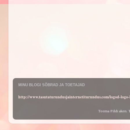
MINU BLOGI SÕBRAD JA TOETAJAD
http://www.tasutaturundusjainternetiturundus.com/logod-log
Teema Pildi aken. 