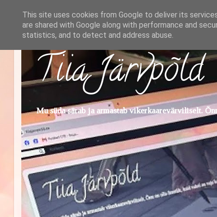
This site uses cookies from Google to deliver its service
are shared with Google along with performance and securi
statistics, and to detect and address abuse.
Tiia Järvpõld
Mu süda särab ja armastab vikerkaarevärviliselt. Õnn 