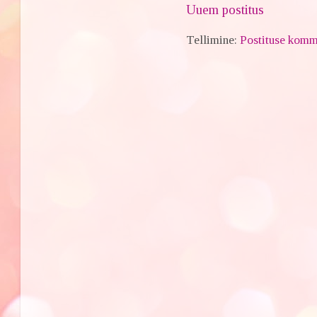
Uuem postitus
Tellimine:
Postituse komm