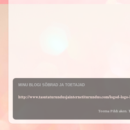
MINU BLOGI SÕBRAD JA TOETAJAD
http://www.tasutaturundusjainternetiturundus.com/logod-log
Teema Pildi aken. 