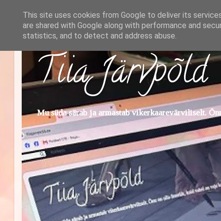
This site uses cookies from Google to deliver its service
are shared with Google along with performance and securi
statistics, and to detect and address abuse.
Tiia Järvpõld
Mu süda särab ja armastab vikerkaarevärviliselt. Õnn 