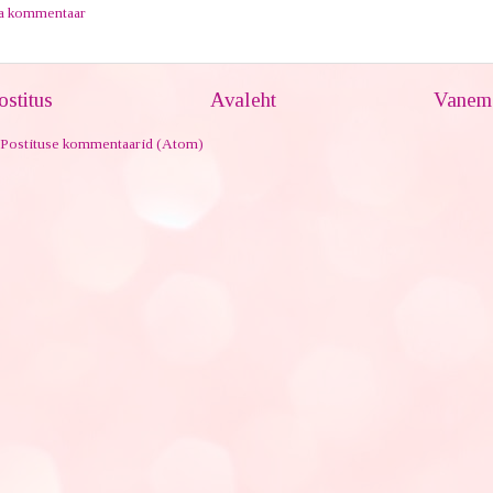
ta kommentaar
stitus
Avaleht
Vanem 
Postituse kommentaarid (Atom)