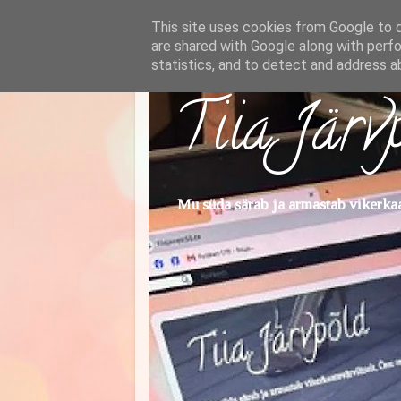
This site uses cookies from Google to de
are shared with Google along with perfo
statistics, and to detect and address a
Tiia Järv
Mu süda särab ja armastab vikerkaar