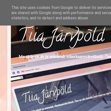
This site uses cookies from Google to deliver its service
are shared with Google along with performance and securi
statistics, and to detect and address abuse.
Tiia Järvpõld
Mu süda särab ja armastab vikerkaarevärviliselt. Õnn 