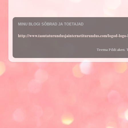
MINU BLOGI SÕBRAD JA TOETAJAD
http://www.tasutaturundusjainternetiturundus.com/logod-log
Teema Pildi aken. 