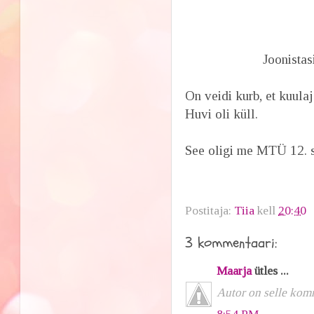
Joonistas
On veidi kurb, et kuulaj
Huvi oli küll.
See oligi me MTÜ 12. 
Postitaja:
Tiia
kell
20:40
3 kommentaari:
Maarja
ütles ...
Autor on selle kom