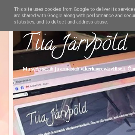
This site uses cookies from Google to deliver its service
are shared with Google along with performance and securi
statistics, and to detect and address abuse.
Tiia Järvpõld
Mu süda särab ja armastab vikerkaarevärviliselt. Õnn 