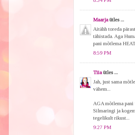
8:54 PM
Maarja
ütles ...
Aitähh toreda päras
tähistada. Aga Huma
pani mõtlema HE
8:59 PM
Tiia
ütles ...
Jah, just sama mõtl
vähem...
AGA mõtlema pani tõ
Silmaringi ja kogem
tegelikult rikust...
9:27 PM