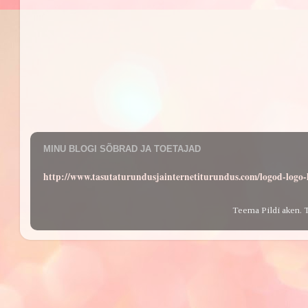
MINU BLOGI SÕBRAD JA TOETAJAD
http://www.tasutaturundusjainternetiturundus.com/logod-log
Teema Pildi aken. 