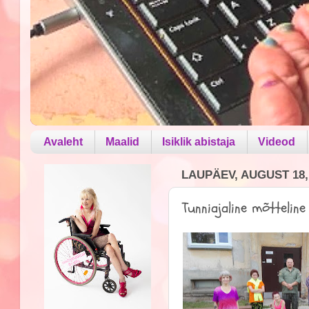
Avaleht
Maalid
Isiklik abistaja
Videod
LAUPÄEV, AUGUST 18,
Tunniajaline mõtteline 