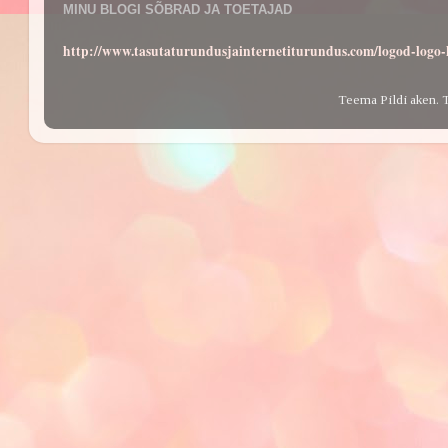
MINU BLOGI SÕBRAD JA TOETAJAD
http://www.tasutaturundusjainternetiturundus.com/logod-log
Teema Pildi aken. 