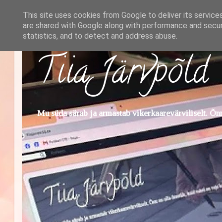
This site uses cookies from Google to deliver its service
are shared with Google along with performance and securi
statistics, and to detect and address abuse.
Tiia Järvpõld
Mu süda särab ja armastab vikerkaarevärviliselt. Õnn 