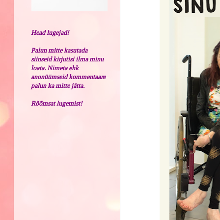
Head lugejad!
Palun mitte kasutada
siinseid kirjutisi ilma minu
loata. Nimeta ehk
anonüümseid kommentaare
palun ka mitte jätta.
Rõõmsat lugemist!