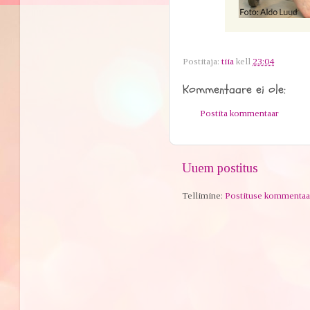
Postitaja:
tiia
kell
23:04
Kommentaare ei ole:
Postita kommentaar
Uuem postitus
Tellimine:
Postituse kommentaa