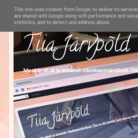
This site uses cookies from Google to deliver its service
are shared with Google along with performance and securi
statistics, and to detect and address abuse.
Tiia Järvpõld
Mu süda särab ja armastab vikerkaarevärviliselt. Õnn 