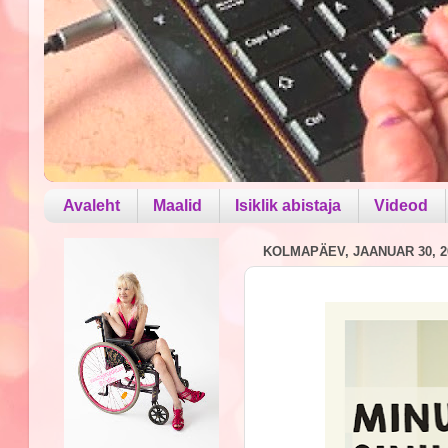
Avaleht
Maalid
Isiklik abistaja
Videod
KOLMAPÄEV, JAANUAR 30, 2