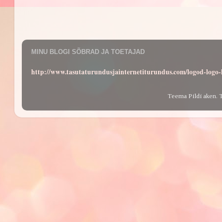
MINU BLOGI SÕBRAD JA TOETAJAD
http://www.tasutaturundusjainternetiturundus.com/logod-log
Teema Pildi aken. 