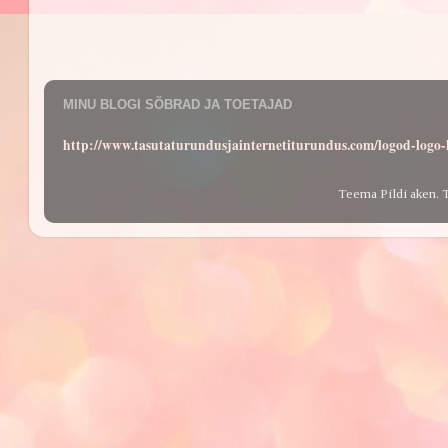
MINU BLOGI SÕBRAD JA TOETAJAD
http://www.tasutaturundusjainternetiturundus.com/logod-log
Teema Pildi aken. 