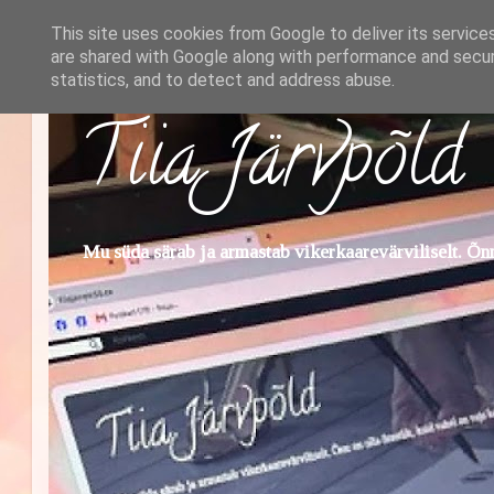
This site uses cookies from Google to deliver its service
are shared with Google along with performance and securi
statistics, and to detect and address abuse.
Tiia Järvpõld
Mu süda särab ja armastab vikerkaarevärviliselt. Õnn 