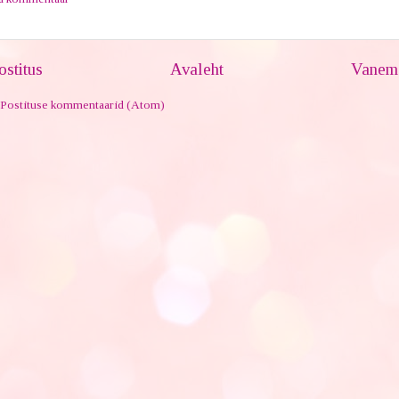
stitus
Avaleht
Vanem 
Postituse kommentaarid (Atom)