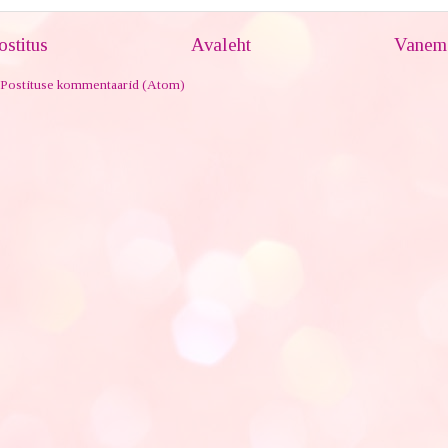
stitus
Avaleht
Vanem 
Postituse kommentaarid (Atom)