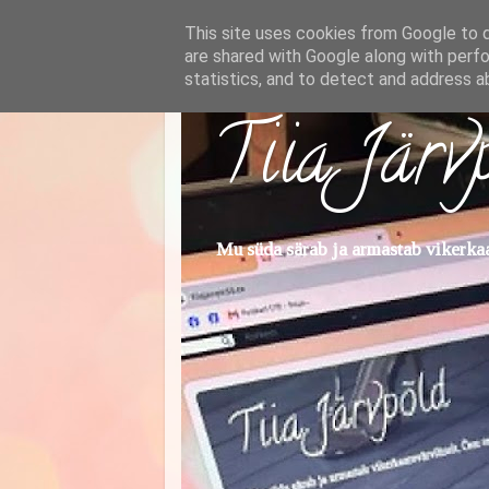
This site uses cookies from Google to de
are shared with Google along with perfo
statistics, and to detect and address a
Tiia Järv
Mu süda särab ja armastab vikerkaar