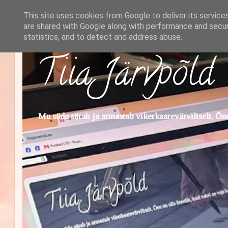
This site uses cookies from Google to deliver its service
are shared with Google along with performance and securi
statistics, and to detect and address abuse.
Tiia Järvpõld
Mu süda särab ja armastab vikerkaarevärviliselt. Õnn 