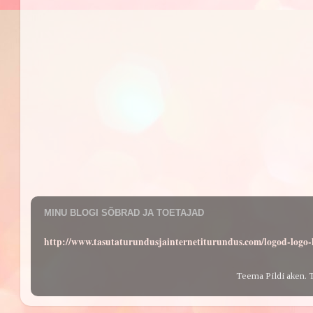
MINU BLOGI SÕBRAD JA TOETAJAD
http://www.tasutaturundusjainternetiturundus.com/logod-log
Teema Pildi aken. 