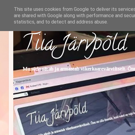
This site uses cookies from Google to deliver its service
are shared with Google along with performance and securi
statistics, and to detect and address abuse.
Tiia Järvpõld
Mu süda särab ja armastab vikerkaarevärviliselt. Õnn 