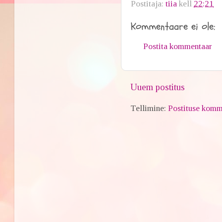
Postitaja:
tiia
kell
22:21
Kommentaare ei ole:
Postita kommentaar
Uuem postitus
Tellimine:
Postituse komm