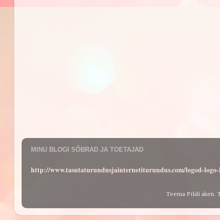
MINU BLOGI SÕBRAD JA TOETAJAD
http://www.tasutaturundusjainternetiturundus.com/logod-log
Teema Pildi aken. 