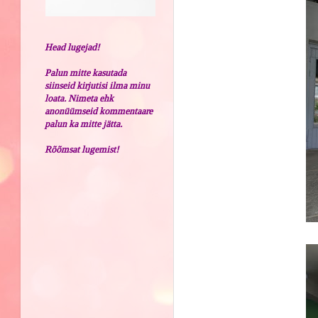
Head lugejad!
Palun mitte kasutada
siinseid kirjutisi ilma minu
loata. Nimeta ehk
anonüümseid kommentaare
palun ka mitte jätta.
Rõõmsat lugemist!