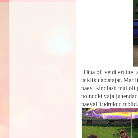
Täna oli veidi eriline 
isikliku abistajat. Mari
päev. Kindlasti mul oli
polnudki vaja juhendad
päeval.Tüdrukud tublid