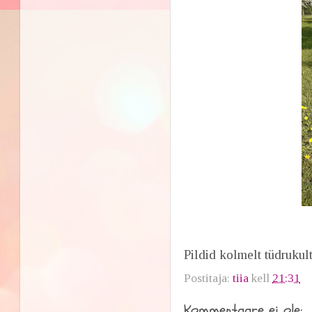
Pildid kolmelt tüdrukult
Postitaja:
tiia
kell
21:31
Kommentaare ei ole: