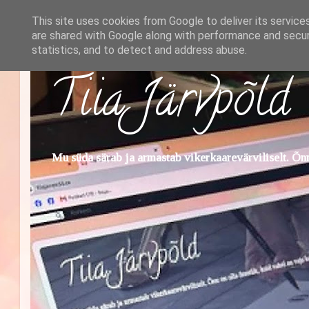
This site uses cookies from Google to deliver its service
are shared with Google along with performance and securi
statistics, and to detect and address abuse.
Tiia Järvpõld
Mu süda särab ja armastab vikerkaarevärviliselt. Õnn 