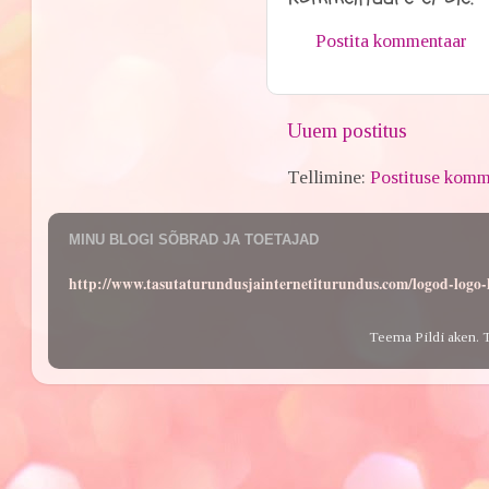
Postita kommentaar
Uuem postitus
Tellimine:
Postituse komm
MINU BLOGI SÕBRAD JA TOETAJAD
http://www.tasutaturundusjainternetiturundus.com/logod-log
Teema Pildi aken. 