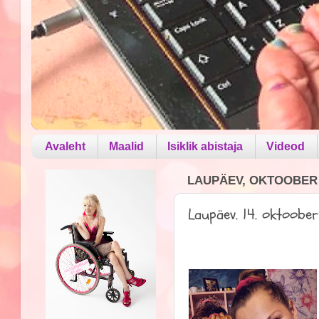
Avaleht
Maalid
Isiklik abistaja
Videod
LAUPÄEV, OKTOOBER 1
Laupäev. 14. oktoobe