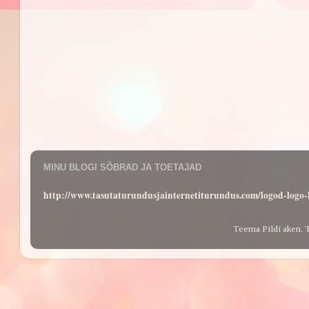
MINU BLOGI SÕBRAD JA TOETAJAD
http://www.tasutaturundusjainternetiturundus.com/logod-log
Teema Pildi aken. 