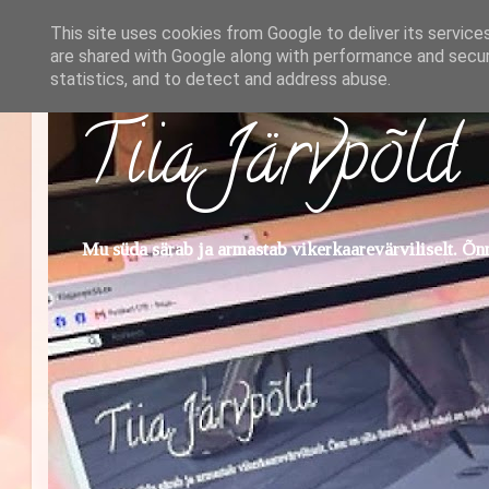
This site uses cookies from Google to deliver its service
are shared with Google along with performance and securi
statistics, and to detect and address abuse.
Tiia Järvpõld
Mu süda särab ja armastab vikerkaarevärviliselt. Õnn 