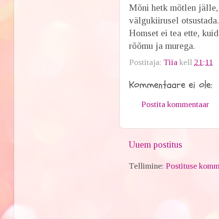
Mõni hetk mõtlen jälle
välgukiirusel otsustada.
Homset ei tea ette, kui
rõõmu ja murega.
Postitaja:
Tiia
kell
21:11
Kommentaare ei ole:
Postita kommentaar
Uuem postitus
Tellimine:
Postituse komm