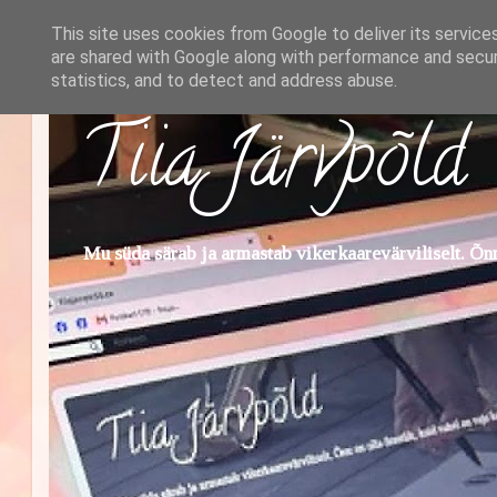
This site uses cookies from Google to deliver its service
are shared with Google along with performance and securi
statistics, and to detect and address abuse.
Tiia Järvpõld
Mu süda särab ja armastab vikerkaarevärviliselt. Õnn 