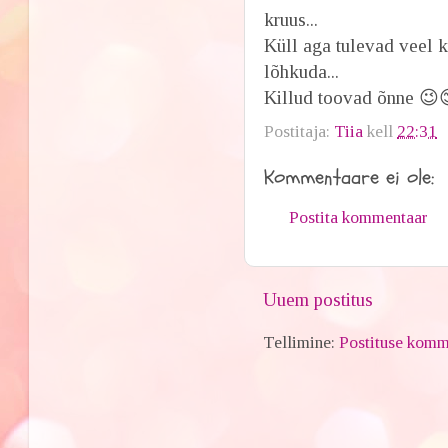
kruus...
Küll aga tulevad veel k
lõhkuda...
Killud toovad õnne 😉
Postitaja:
Tiia
kell
22:31
Kommentaare ei ole:
Postita kommentaar
Uuem postitus
Tellimine:
Postituse komm