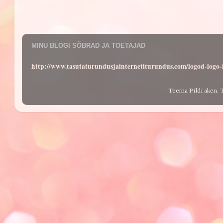
MINU BLOGI SÕBRAD JA TOETAJAD
http://www.tasutaturundusjainternetiturundus.com/logod-log
Teema Pildi aken. 