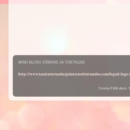
MINU BLOGI SÕBRAD JA TOETAJAD
http://www.tasutaturundusjainternetiturundus.com/logod-log
Teema Pildi aken. 