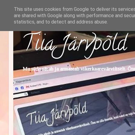
This site uses cookies from Google to deliver its service
are shared with Google along with performance and securi
statistics, and to detect and address abuse.
Tiia Järvpõld
Mu süda särab ja armastab vikerkaarevärviliselt. Õnn 