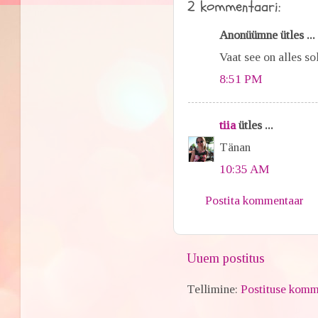
2 kommentaari:
Anonüümne ütles ...
Vaat see on alles so
8:51 PM
tiia
ütles ...
Tänan
10:35 AM
Postita kommentaar
Uuem postitus
Tellimine:
Postituse komm