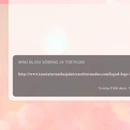
MINU BLOGI SÕBRAD JA TOETAJAD
http://www.tasutaturundusjainternetiturundus.com/logod-log
Teema Pildi aken. 