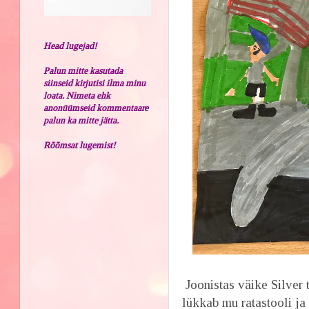
Head lugejad!
Palun mitte kasutada
siinseid kirjutisi ilma minu
loata. Nimeta ehk
anonüümseid kommentaare
palun ka mitte jätta.
Rõõmsat lugemist!
Joonistas väike Silver
lükkab mu ratastooli ja