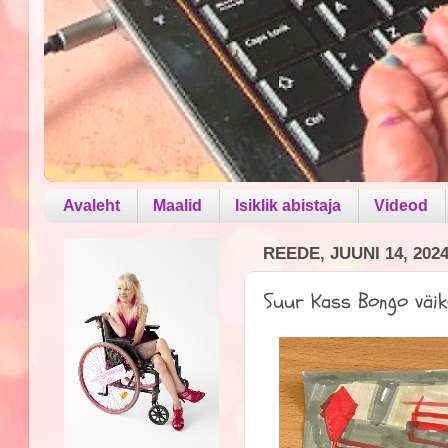
Avaleht
Maalid
Isiklik abistaja
Videod
REEDE, JUUNI 14, 202
Suur Kass Bongo väi