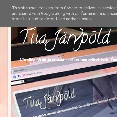
This site uses cookies from Google to deliver its service
are shared with Google along with performance and securi
statistics, and to detect and address abuse.
Tiia Järvpõld
Mu süda särab ja armastab vikerkaarevärviliselt. Õnn 