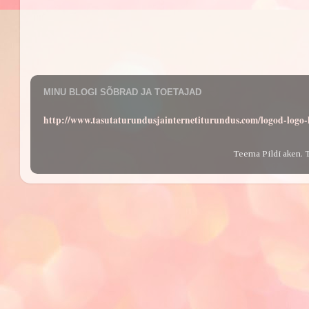
MINU BLOGI SÕBRAD JA TOETAJAD
http://www.tasutaturundusjainternetiturundus.com/logod-log
Teema Pildi aken. 