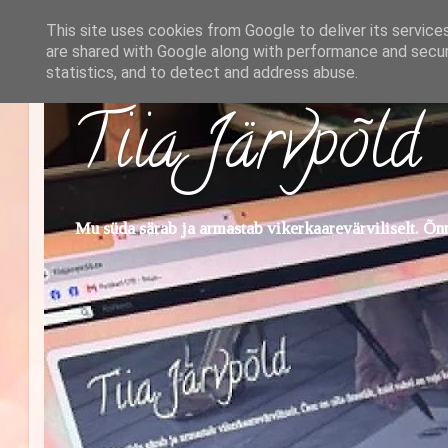
This site uses cookies from Google to deliver its service
are shared with Google along with performance and securi
statistics, and to detect and address abuse.
Tiia Järvpõld
Mu süda särab ja armastab vikerkaarevärviliselt. Õnn 