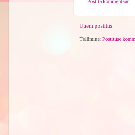
Postita kommentaar
Uuem postitus
Tellimine:
Postituse komm