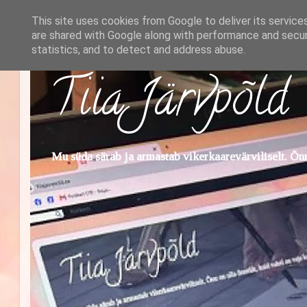
This site uses cookies from Google to deliver its service
are shared with Google along with performance and securi
statistics, and to detect and address abuse.
Tiia Järvpõld
Mu süda särab ja armastab vikerkaarevärviliselt. Õnn 