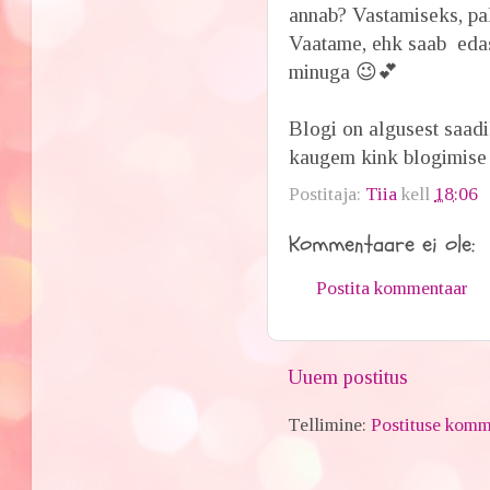
annab? Vastamiseks, pal
Vaatame, ehk saab edas
minuga 😉💕
Blogi on algusest saadi
kaugem kink blogimise 
Postitaja:
Tiia
kell
18:06
Kommentaare ei ole:
Postita kommentaar
Uuem postitus
Tellimine:
Postituse komm