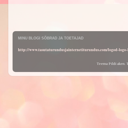
MINU BLOGI SÕBRAD JA TOETAJAD
http://www.tasutaturundusjainternetiturundus.com/logod-log
Teema Pildi aken. 