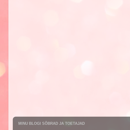
MINU BLOGI SÕBRAD JA TOETAJAD