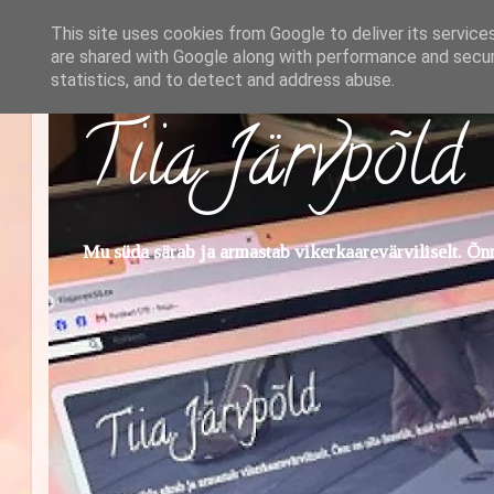
This site uses cookies from Google to deliver its service
are shared with Google along with performance and securi
statistics, and to detect and address abuse.
Tiia Järvpõld
Mu süda särab ja armastab vikerkaarevärviliselt. Õnn 