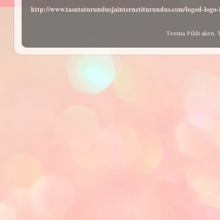
http://www.tasutaturundusjainternetiturundus.com/logod-log
Teema Pildi aken. 