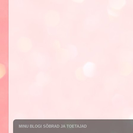
MINU BLOGI SÕBRAD JA TOETAJAD