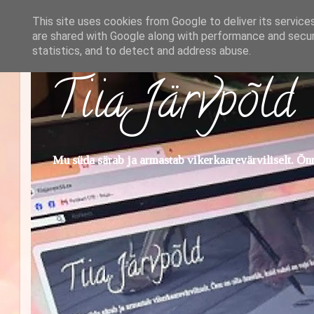
This site uses cookies from Google to deliver its service
are shared with Google along with performance and securi
statistics, and to detect and address abuse.
Tiia Järvpõld
Mu süda särab ja armastab vikerkaarevärviliselt. Õnn 