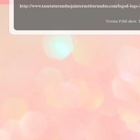
http://www.tasutaturundusjainternetiturundus.com/logod-log
Teema Pildi aken. 