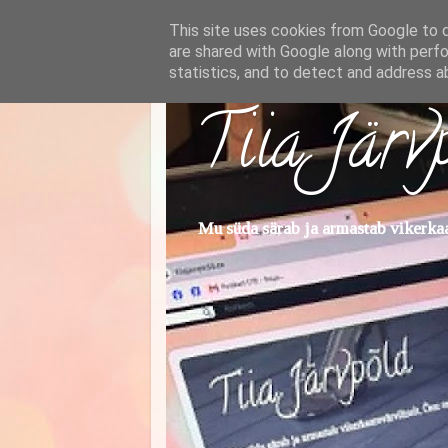
This site uses cookies from Google to de
are shared with Google along with perfo
statistics, and to detect and address a
Tiia Järv
Mu süda särab ja armastab vikerkaar