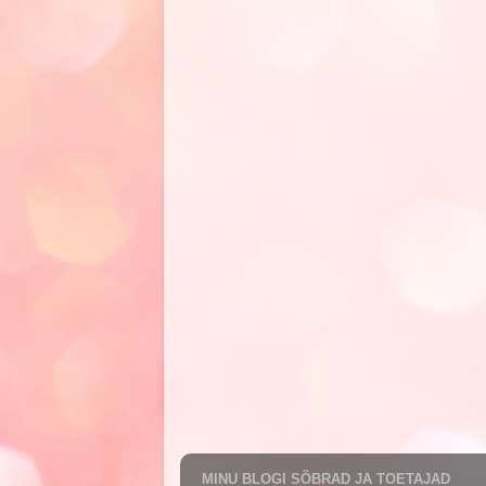
MINU BLOGI SÕBRAD JA TOETAJAD