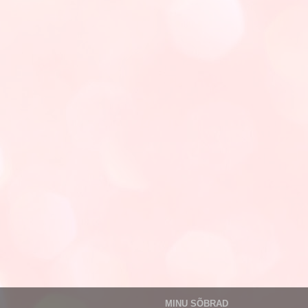
MINU SÕBRAD