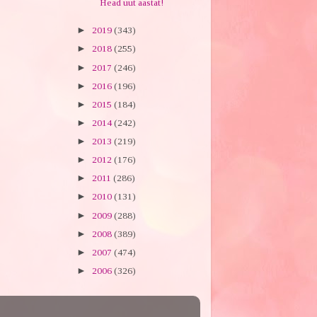
Head uut aastat!
►
2019
(343)
►
2018
(255)
►
2017
(246)
►
2016
(196)
►
2015
(184)
►
2014
(242)
►
2013
(219)
►
2012
(176)
►
2011
(286)
►
2010
(131)
►
2009
(288)
►
2008
(389)
►
2007
(474)
►
2006
(326)