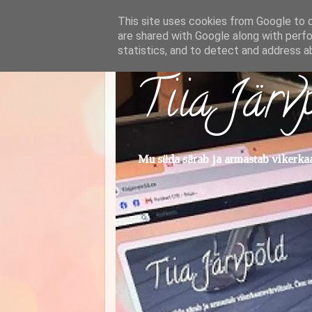
This site uses cookies from Google to de
are shared with Google along with perfo
statistics, and to detect and address a
Tiia Järv
Mu süda särab ja armastab vikerkaar