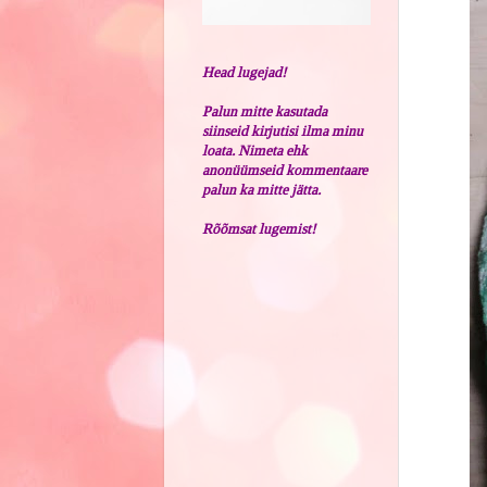
Head lugejad!
Palun mitte kasutada
siinseid kirjutisi ilma minu
loata. Nimeta ehk
anonüümseid kommentaare
palun ka mitte jätta.
Rõõmsat lugemist!