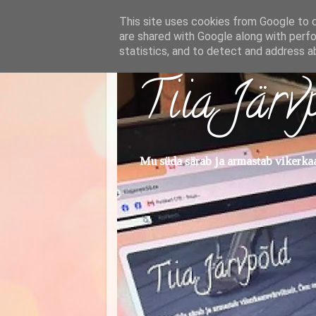
This site uses cookies from Google to de
are shared with Google along with perfo
statistics, and to detect and address a
Tiia Järv
Mu süda särab ja armastab vikerkaar