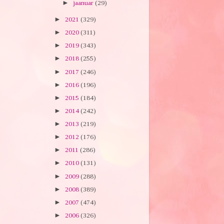
►
jaanuar
(29)
►
2021
(329)
►
2020
(311)
►
2019
(343)
►
2018
(255)
►
2017
(246)
►
2016
(196)
►
2015
(184)
►
2014
(242)
►
2013
(219)
►
2012
(176)
►
2011
(286)
►
2010
(131)
►
2009
(288)
►
2008
(389)
►
2007
(474)
►
2006
(326)