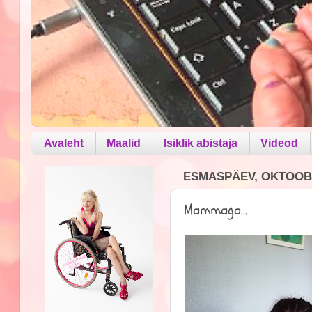
Avaleht
Maalid
Isiklik abistaja
Videod
ESMASPÄEV, OKTOOBE
Mammaga...