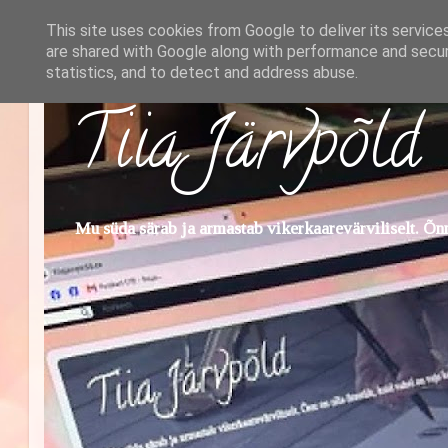
This site uses cookies from Google to deliver its service
are shared with Google along with performance and securi
statistics, and to detect and address abuse.
Tiia Järvpõld
Mu süda särab ja armastab vikerkaarevärviliselt. Õnn 