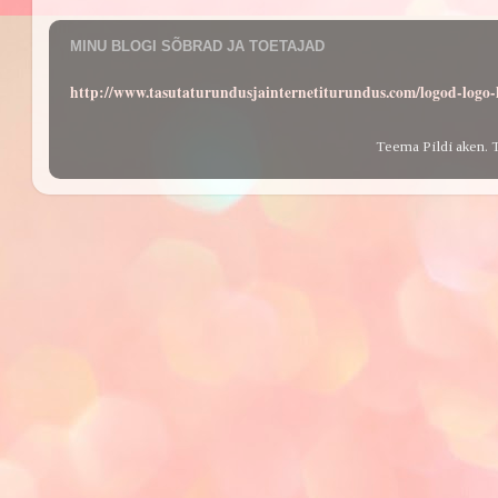
MINU BLOGI SÕBRAD JA TOETAJAD
http://www.tasutaturundusjainternetiturundus.com/logod-log
Teema Pildi aken. 