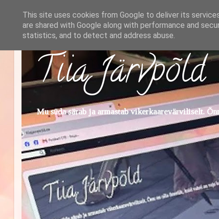
This site uses cookies from Google to deliver its service
are shared with Google along with performance and securi
statistics, and to detect and address abuse.
Tiia Järvpõld
Mu süda särab ja armastab vikerkaarevärviliselt. Õnn 