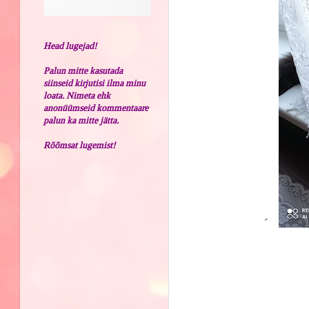
Head lugejad!
Palun mitte kasutada
siinseid kirjutisi ilma minu
loata. Nimeta ehk
anonüümseid kommentaare
palun ka mitte jätta.
Rõõmsat lugemist!
´