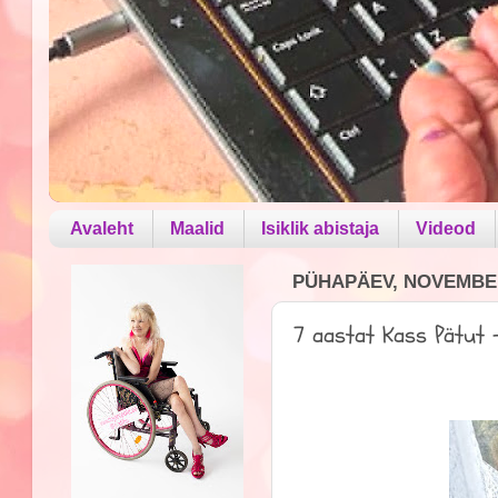
Avaleht
Maalid
Isiklik abistaja
Videod
PÜHAPÄEV, NOVEMBER
7 aastat Kass Pätut -