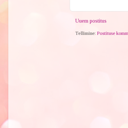
Uuem postitus
Tellimine:
Postituse komm