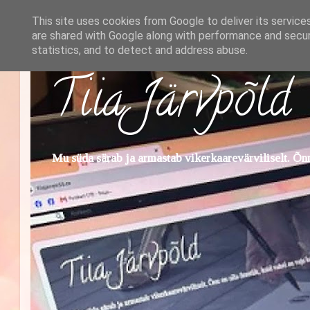
This site uses cookies from Google to deliver its service
are shared with Google along with performance and securi
statistics, and to detect and address abuse.
Tiia Järvpõld
Mu süda särab ja armastab vikerkaarevärviliselt. Õnn 