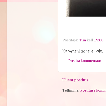
Postitaja:
Tiia
kell
19:00
Kommentaare ei ole:
Postita kommentaar
Uuem postitus
Tellimine:
Postituse komm