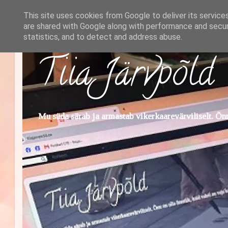
This site uses cookies from Google to deliver its service
are shared with Google along with performance and securi
statistics, and to detect and address abuse.
Tiia Järvpõld
Mu süda särab ja armastab vikerkaarevärviliselt. Õnn 