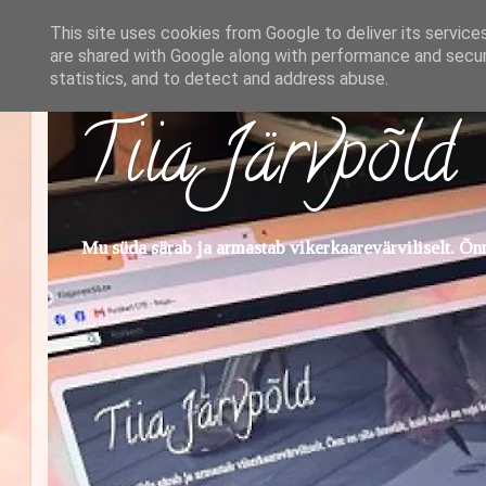
This site uses cookies from Google to deliver its service
are shared with Google along with performance and securi
statistics, and to detect and address abuse.
Tiia Järvpõld
Mu süda särab ja armastab vikerkaarevärviliselt. Õnn 