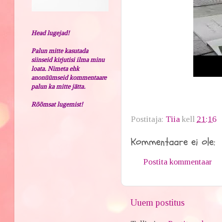
Head lugejad!
Palun mitte kasutada
siinseid kirjutisi ilma minu
loata. Nimeta ehk
anonüümseid kommentaare
palun ka mitte jätta.
Rõõmsat lugemist!
Postitaja:
Tiia
kell
21:16
Kommentaare ei ole:
Postita kommentaar
Uuem postitus