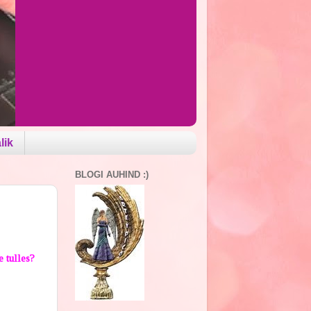
lik
BLOGI AUHIND :)
e tulles?