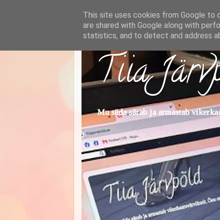
This site uses cookies from Google to de
are shared with Google along with perfo
statistics, and to detect and address a
Tiia Järv
Mu süda särab ja armastab vikerkaar