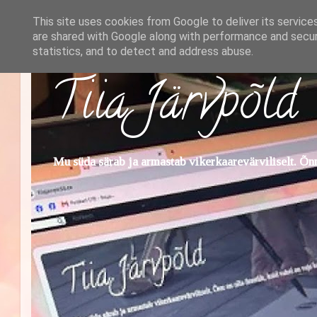
This site uses cookies from Google to deliver its service
are shared with Google along with performance and securi
statistics, and to detect and address abuse.
Tiia Järvpõld
Mu süda särab ja armastab vikerkaarevärviliselt. Õnn 