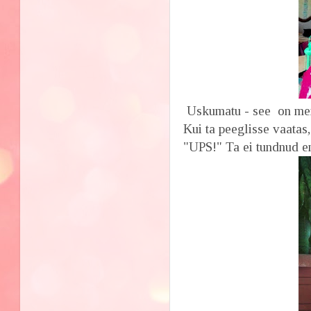
Uskumatu - see on mei
Kui ta peeglisse vaatas,
"UPS!" Ta ei tundnud e