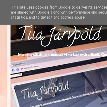
This site uses cookies from Google to deliver its service
are shared with Google along with performance and securi
statistics, and to detect and address abuse.
Tiia Järvpõld
Mu süda särab ja armastab vikerkaarevärviliselt. Õnn 