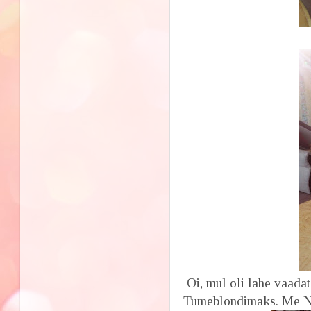
Oi, mul oli lahe vaada
Tumeblondimaks. Me Nan