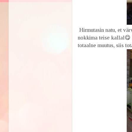
Hirmutasin natu, et vär
nokkima teise kallal😋 
totaalne muutus, siis to