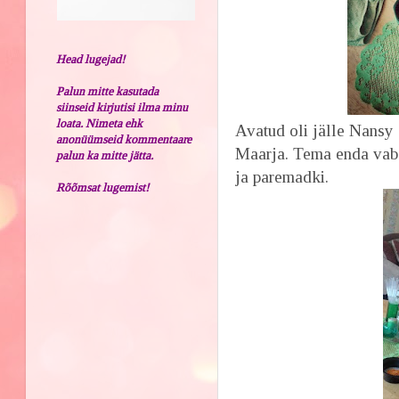
Head lugejad!
Palun mitte kasutada
siinseid kirjutisi ilma minu
loata. Nimeta ehk
Avatud oli jälle Nansy 
anonüümseid kommentaare
Maarja. Tema enda vab
palun ka mitte jätta.
ja paremadki.
Rõõmsat lugemist!