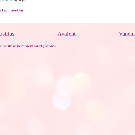
ta kommentaar
stitus
Avaleht
Vanem 
Postituse kommentaarid (Atom)