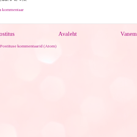
ta kommentaar
stitus
Avaleht
Vanem 
Postituse kommentaarid (Atom)