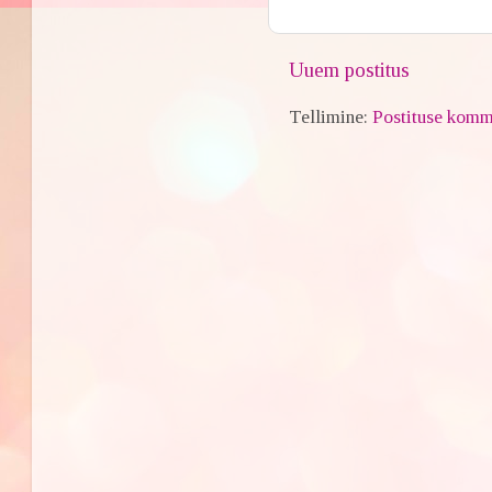
Uuem postitus
Tellimine:
Postituse komm