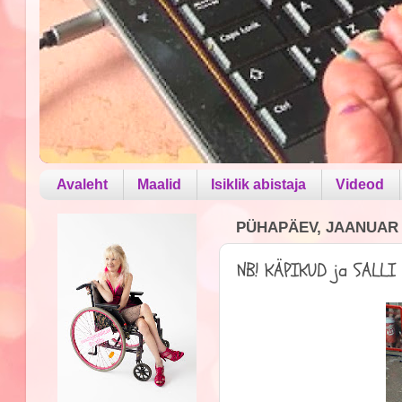
Avaleht
Maalid
Isiklik abistaja
Videod
PÜHAPÄEV, JAANUAR 1
NB! KÄPIKUD ja SALLI