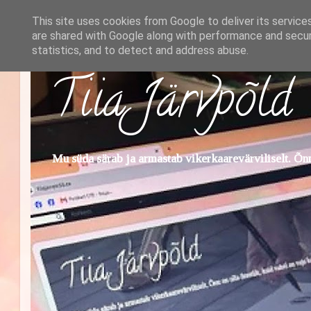
This site uses cookies from Google to deliver its service
are shared with Google along with performance and securi
statistics, and to detect and address abuse.
Tiia Järvpõld
Mu süda särab ja armastab vikerkaarevärviliselt. Õnn 