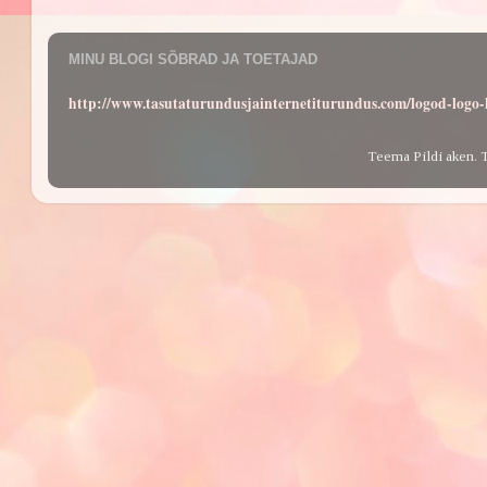
MINU BLOGI SÕBRAD JA TOETAJAD
http://www.tasutaturundusjainternetiturundus.com/logod-log
Teema Pildi aken. 