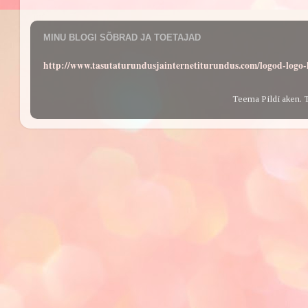
MINU BLOGI SÕBRAD JA TOETAJAD
http://www.tasutaturundusjainternetiturundus.com/logod-log
Teema Pildi aken. 