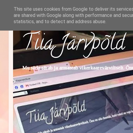
This site uses cookies from Google to deliver its service
are shared with Google along with performance and securi
statistics, and to detect and address abuse.
Tiia Järvpõld
Mu süda särab ja armastab vikerkaarevärviliselt. Õnn 