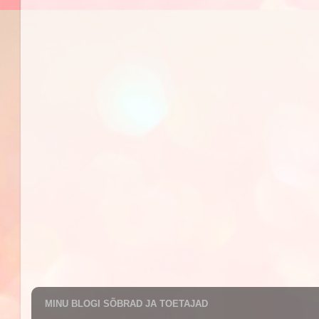
MINU BLOGI SÕBRAD JA TOETAJAD