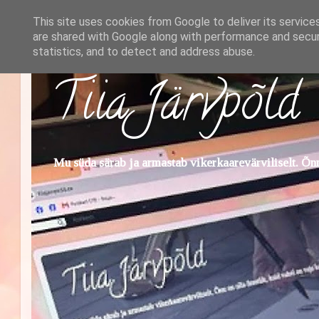
This site uses cookies from Google to deliver its service
are shared with Google along with performance and securi
statistics, and to detect and address abuse.
Tiia Järvpõld
Mu süda särab ja armastab vikerkaarevärviliselt. Õnn 