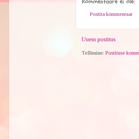
Kommentaare ei ole:
Postita kommentaar
Uuem postitus
Tellimine:
Postituse komm