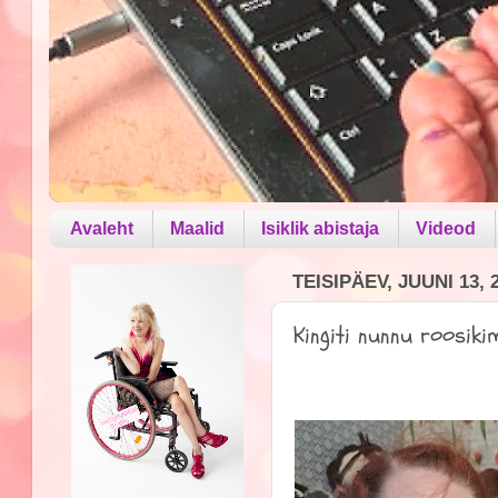
Avaleht
Maalid
Isiklik abistaja
Videod
TEISIPÄEV, JUUNI 13, 
Kingiti nunnu roosiki