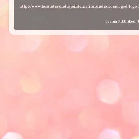
http://www.tasutaturundusjainternetiturundus.com/logod-log
Teema Pildi aken. 